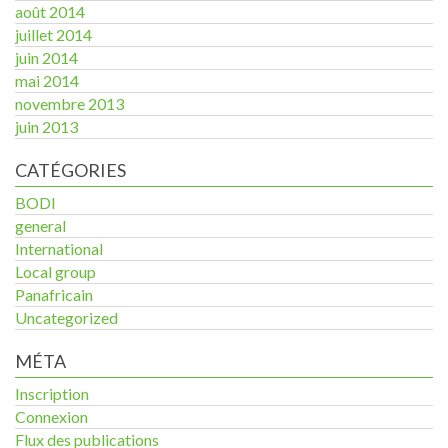
août 2014
juillet 2014
juin 2014
mai 2014
novembre 2013
juin 2013
CATÉGORIES
BODI
general
International
Local group
Panafricain
Uncategorized
MÉTA
Inscription
Connexion
Flux des publications