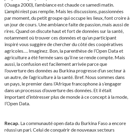
(Ouaga 2000), l’ambiance est chaude ce samedi matin.
L’amphi n’est pas remplie. Mais les discussions, passionnées
par moment, du petit groupe qui occupe les lieux, font croire à
un jour de cours. Une ambiance faite de passion, mais aussi de
rires. Quand on discute haut et fort de données sur la santé,
notamment où trouver ces données et qu’un participant
inspiré vous suggère de chercher du côté des coopératives
agricoles…. Imaginez. Bon, la parenthèse de l’Open Data et
agriculture a été fermée sans qu’il ne se rende compte. Mais
aussi, la confusion est facilement arrivée parce que
l’ouverture des données au Burkina progresse d’un secteur à
un autre, de l’agriculture à la santé. Bref. Nous sommes dans
un pays, le premier dans l’Afrique francophone à s’engager
dans un processus d’ouverture des données. Et il était
important d’intéresser plus de monde à ce concept à la mode,
l’Open Data.
Recap.
La communauté open data du Burkina Faso a encore
réussi un pari. Celui de conquérir de nouveaux secteurs