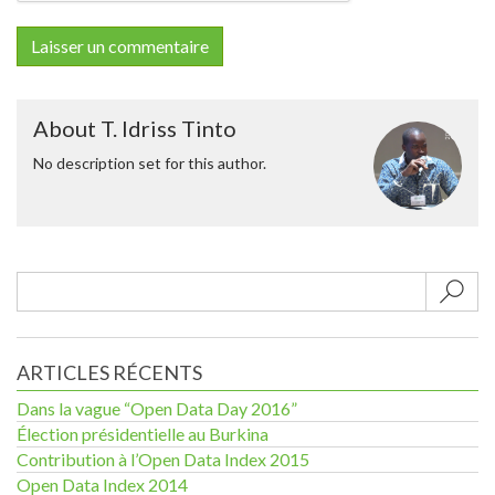
About T. Idriss Tinto
No description set for this author.
Sub
ARTICLES RÉCENTS
Dans la vague “Open Data Day 2016”
Élection présidentielle au Burkina
Contribution à l’Open Data Index 2015
Open Data Index 2014